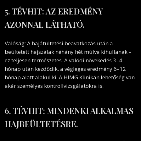
5. TÉVHIT: AZ EREDMÉNY
AZONNAL LÁTHATÓ.
Valóság: A hajátültetési beavatkozás után a
beültetett hajszálak néhány hét múlva kihullanak –
ez teljesen természetes. A valódi növekedés 3–4
hónap után kezdődik, a végleges eredmény 6–12
hónap alatt alakul ki. A HIMG Klinikán lehetőség van
akár személyes kontrollvizsgálatokra is.
6. TÉVHIT: MINDENKI ALKALMAS
HAJBEÜLTETÉSRE.