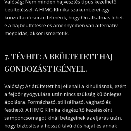
Valóság: Nem minden hajvesztés típus kezelhető
beültetéssel. A HIMG Klinika szakemberei egy
konzultáció során felmérik, hogy Ön alkalmas lehet-
e a hajbeültetésre és amennyeiben van alternatív
megoldás, akkor ismertetik.
7. TÉVHIT: A BEÜLTETETT HAJ
GONDOZÁST IGÉNYEL.
Valóság: Az átültetett haj ellenáll a kihullásnak, ezért
a fejbőr gyógyulása után nincs szükség különleges
ápolásra. Formázható, stilizálható, vágható és
festhető. A HIMG Klinika kiegészítő kezelésként
samponcsomagot kínál betegeinek az eljárás után,
hogy biztosítsa a hosszú távú dús hajat és annak