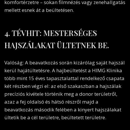
komfortérzetre – sokan filmnézés vagy zenehallgatás
mellett esnek át a beültetésen.
4. TÉVHIT: MESTERSÉGES
HAJSZÁLAKAT ÜLTETNEK BE.
Valóság: A beavatkozás során kizárólag saját hajszál
kerül hajátültetésre. A hajbeültetést a HIMG Klinika
több mint 15 éves tapasztalattal rendelkező csapata
két részben végzi el: az első szakaszban a hajszálak
precíziós kivétele történik meg a donor területről,
azaz a fej oldalsó és hátsó részről majd a
beavatkozás második felében a kinyert hajszálakat
ültetik be a cél területre, beültetett területre.