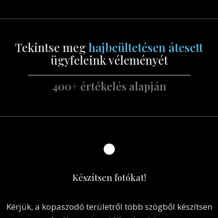
Tekintse meg
hajbeültetésen átesett
ügyfeleink véleményét
400+ értékelés alapján