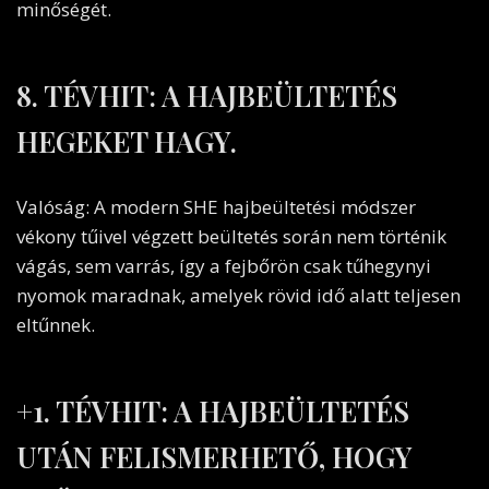
minőségét.
8. TÉVHIT: A HAJBEÜLTETÉS
HEGEKET HAGY.
Valóság: A modern SHE hajbeültetési módszer
vékony tűivel végzett beültetés során nem történik
vágás, sem varrás, így a fejbőrön csak tűhegynyi
nyomok maradnak, amelyek rövid idő alatt teljesen
eltűnnek.
+1. TÉVHIT: A HAJBEÜLTETÉS
UTÁN FELISMERHETŐ, HOGY