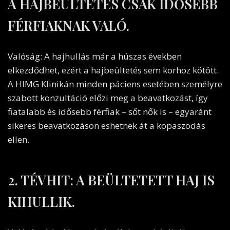
A HAJBEÜLTETÉS CSAK IDŐSEBB
FÉRFIAKNAK VALÓ.
Valóság: A hajhullás már a húszas években
elkezdődhet, ezért a hajbeültetés sem korhoz kötött.
A HIMG Klinikán minden páciens esetében személyre
szabott konzultáció előzi meg a beavatkozást, így
fiatalabb és idősebb férfiak – sőt nők is – egyaránt
sikeres beavatkozáson eshetnek át a kopaszodás
ellen.
2. TÉVHIT: A BEÜLTETETT HAJ IS
KIHULLIK.