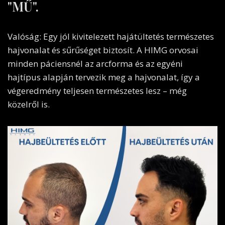
"MŰ".
Valóság: Egy jól kivitelezett hajátültetés természetes
hajvonalat és sűrűséget biztosít. A HIMG orvosai
minden páciensnél az arcforma és az egyéni
hajtípus alapján tervezik meg a hajvonalat, így a
végeredmény teljesen természetes lesz – még
közelről is.