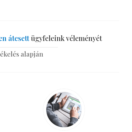
en átesett
ügyfeleink véleményét
ékelés alapján