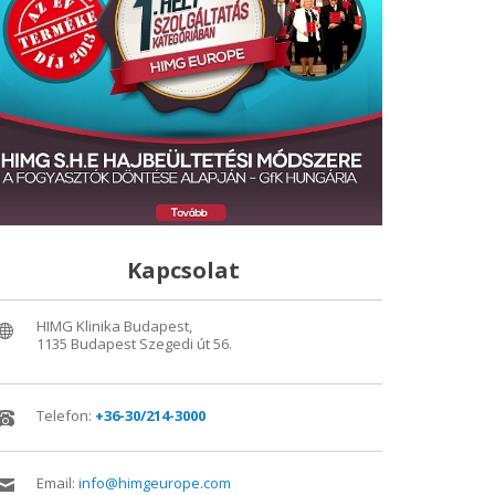
Kapcsolat
HIMG Klinika Budapest,
1135 Budapest Szegedi út 56.
Telefon:
+36-30/214-3000
Email:
info@himgeurope.com