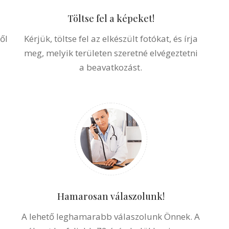
Töltse fel a képeket!
ől
Kérjük, töltse fel az elkészült fotókat, és írja
meg, melyik területen szeretné elvégeztetni
a beavatkozást.
Hamarosan válaszolunk!
A lehető leghamarabb válaszolunk Önnek. A