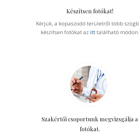
Készítsen fotókat!
Kérjük, a kopaszodó területről több szögb
készítsen fotókat az
itt
található módon.
Szakértői csoportunk megvizsgálja a
fotókat.