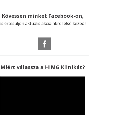
Kövessen minket Facebook-on,
és értesüljön aktuális akcióinkról első kézből!
Miért
válassza
a HIMG Klinikát?