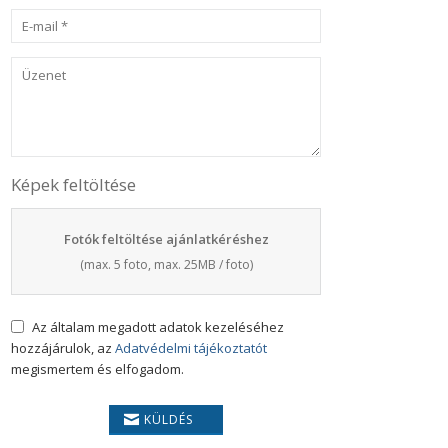
Képek feltöltése
Fotók feltöltése ajánlatkéréshez
(max. 5 foto, max. 25MB / foto)
Az általam megadott adatok kezeléséhez
hozzájárulok, az
Adatvédelmi tájékoztatót
megismertem és elfogadom.
KÜLDÉS