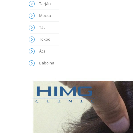
Tarján
Mocsa
Tát
Tokod
Ács
Bábolna