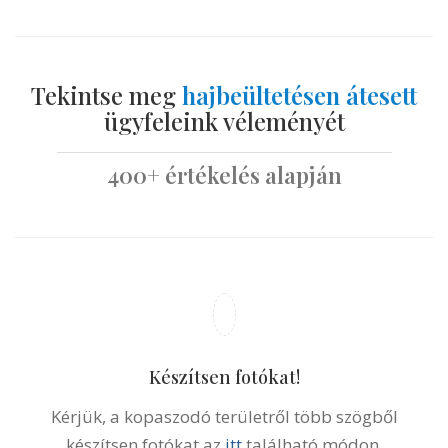
Tekintse meg
hajbeültetésen átesett
ügyfeleink véleményét
400+ értékelés alapján