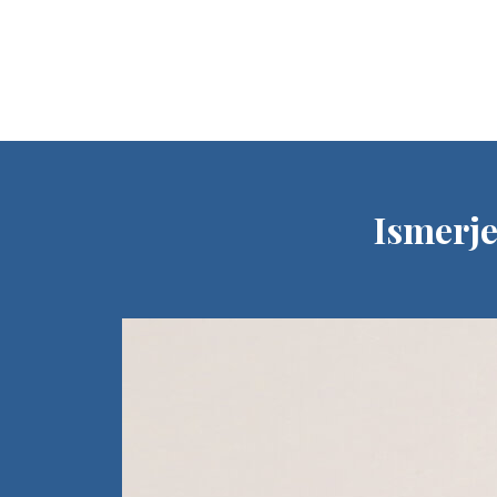
Ismerje