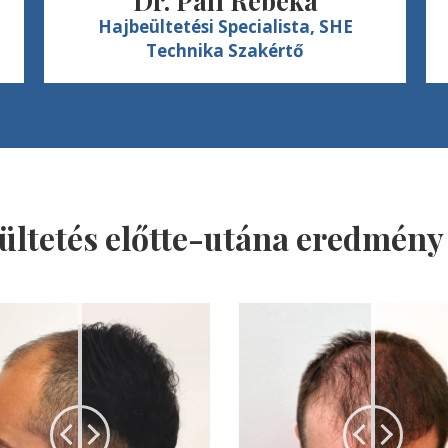
Dr. Páli Rebeka
Hajbeültetési Specialista, SHE
Technika Szakértő
ültetés előtte-utána eredmény 