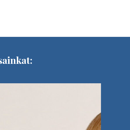
sainkat: