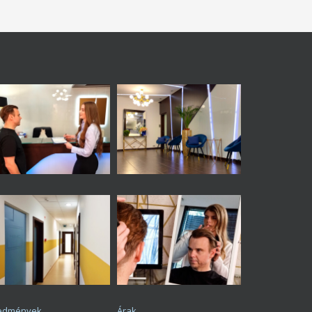
edmények
Árak