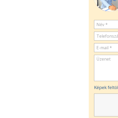
Képek feltö