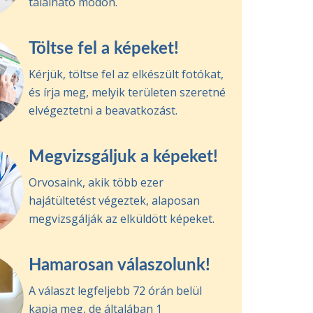
található módon.
Töltse fel a képeket!
Kérjük, töltse fel az elkészült fotókat,
és írja meg, melyik területen szeretné
elvégeztetni a beavatkozást.
Megvizsgáljuk a képeket!
Orvosaink, akik több ezer
hajátültetést végeztek, alaposan
megvizsgálják az elküldött képeket.
Hamarosan válaszolunk!
A választ legfeljebb 72 órán belül
kapja meg, de általában 1