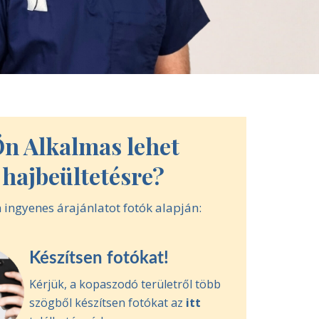
n Alkalmas lehet
hajbeültetésre?
 ingyenes árajánlatot fotók alapján:
Készítsen fotókat!
Kérjük, a kopaszodó területről több
szögből készítsen fotókat az
itt