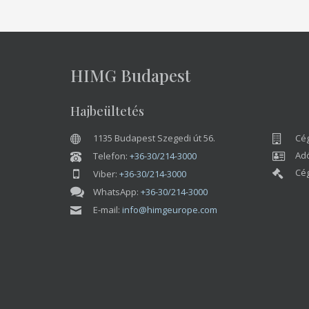
HIMG Budapest
Hajbeültetés
1135 Budapest Szegedi út 56.
Cég
Adó
Telefon:
+36-30/214-3000
Cég
Viber:
+36-30/214-3000
WhatsApp:
+36-30/214-3000
E-mail:
info@himgeurope.com