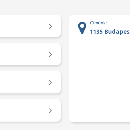
Címünk:
1135 Budapest
m