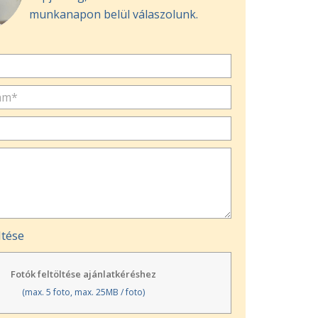
munkanapon belül válaszolunk.
ltése
Fotók feltöltése ajánlatkéréshez
(max. 5 foto, max. 25MB / foto)