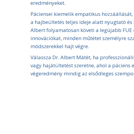
eredményeket.
Páciensei kiemelik empatikus hozzáállását,
a hajbeültetés teljes ideje alatt nyugtató é
Albert folyamatosan követi a legújabb FUE 
innovációkat, minden műtétet személyre s
módszerekkel hajt végre.
Válassza Dr. Albert Mátét, ha professzionál
vagy hajátültetést szeretne, ahol a páciens
végeredmény mindig az elsődleges szempo