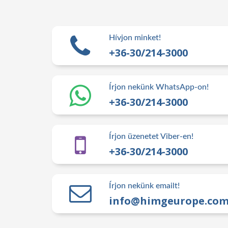
Hívjon minket!
+36-30/214-3000
Írjon nekünk WhatsApp-on!
+36-30/214-3000
Írjon üzenetet Viber-en!
+36-30/214-3000
Írjon nekünk emailt!
info@himgeurope.co