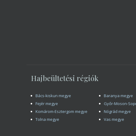
Hajbeültetési régiók
Bács-kiskun megye
Baranya megye
Fejér megye
Győr-Moson-Sop
Komárom-Esztergom megye
Nógrád megye
Tolna megye
Vas megye