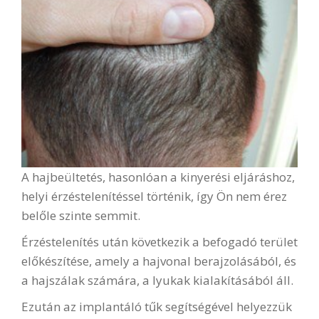
A hajbeültetés, hasonlóan a kinyerési eljáráshoz,
helyi érzéstelenítéssel történik, így Ön nem érez
belőle szinte semmit.
Érzéstelenítés után következik a befogadó terület
előkészítése, amely a hajvonal berajzolásából, és
a hajszálak számára, a lyukak kialakításából áll.
Ezután az implantáló tűk segítségével helyezzük