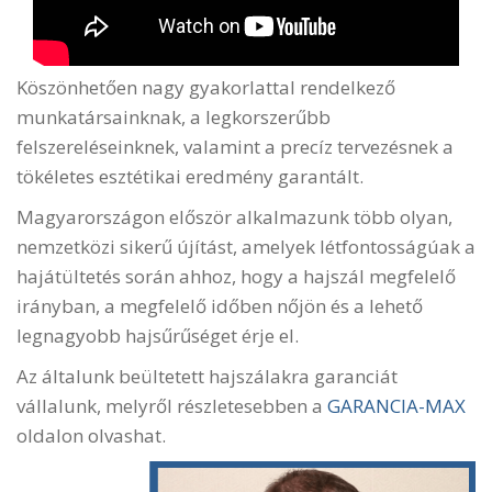
Köszönhetően nagy gyakorlattal rendelkező
munkatársainknak, a legkorszerűbb
felszereléseinknek, valamint a precíz tervezésnek a
tökéletes esztétikai eredmény garantált.
Magyarországon először alkalmazunk több olyan,
nemzetközi sikerű újítást, amelyek létfontosságúak a
hajátültetés során ahhoz, hogy a hajszál megfelelő
irányban, a megfelelő időben nőjön és a lehető
legnagyobb hajsűrűséget érje el.
Az általunk beültetett hajszálakra garanciát
vállalunk, melyről részletesebben a
GARANCIA-MAX
oldalon olvashat.