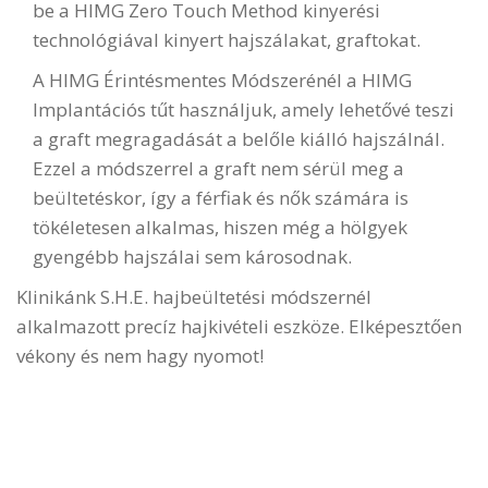
be a HIMG Zero Touch Method kinyerési
technológiával kinyert hajszálakat, graftokat.
A HIMG Érintésmentes Módszerénél a HIMG
Implantációs tűt használjuk, amely lehetővé teszi
a graft megragadását a belőle kiálló hajszálnál.
Ezzel a módszerrel a graft nem sérül meg a
beültetéskor, így a férfiak és nők számára is
tökéletesen alkalmas, hiszen még a hölgyek
gyengébb hajszálai sem károsodnak.
Klinikánk S.H.E. hajbeültetési módszernél
alkalmazott precíz hajkivételi eszköze. Elképesztően
vékony és nem hagy nyomot!