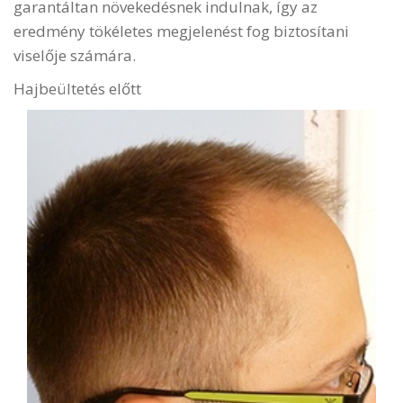
garantáltan növekedésnek indulnak, így az
eredmény tökéletes megjelenést fog biztosítani
viselője számára.
Hajbeültetés előtt