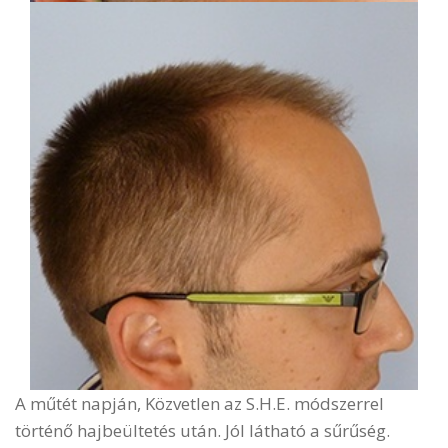
A műtét napján, Közvetlen az S.H.E. módszerrel
történő
hajbeültetés
után. Jól látható a sűrűség.