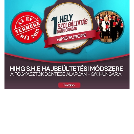
Kapcsolat
HIMG Klinika Budapest,
1135 Budapest Szegedi út 56.