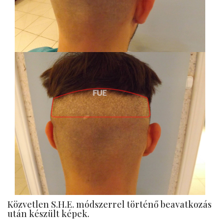
Közvetlen S.H.E. módszerrel történő beavatkozás
után készült képek.