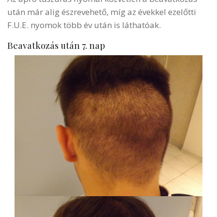
után már alig észrevehető, míg az évekkel ezelőtti
F.U.E. nyomok több év után is láthatóak.
Beavatkozás után 7. nap