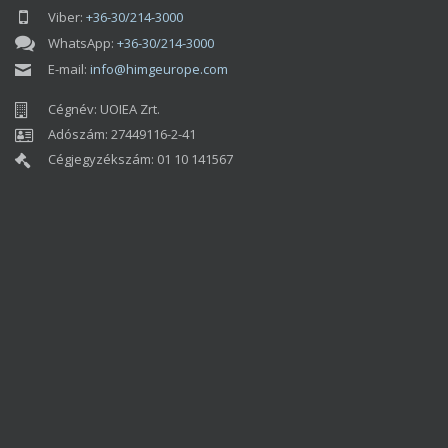
Viber:
+36-30/214-3000
WhatsApp:
+36-30/214-3000
E-mail:
info@himgeurope.com
Cégnév: UOIEA Zrt.
Adószám: 27449116-2-41
Cégjegyzékszám: 01 10 141567