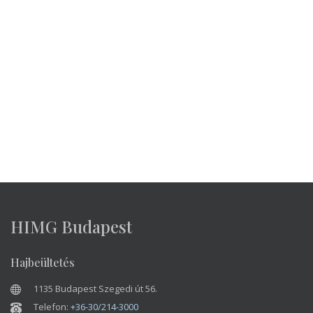
HIMG Budapest
Hajbeültetés
1135 Budapest Szegedi út 56.
Telefon:
+36-30/214-3000