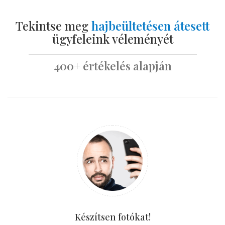
Tekintse meg
hajbeültetésen átesett
ügyfeleink véleményét
400+ értékelés alapján
Készítsen fotókat!