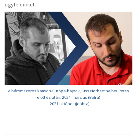
ügyfeleinket.
A háromszoros kamion-Európa-bajnok, Kiss Norbert hajbeültetés
előtt és után: 2021. március (Balra)
- 2021.október (Jobbra)