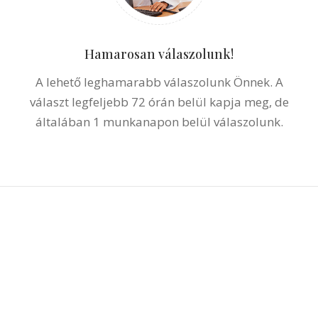
Hamarosan válaszolunk!
A lehető leghamarabb válaszolunk Önnek. A
választ legfeljebb 72 órán belül kapja meg, de
általában 1 munkanapon belül válaszolunk.
Kérjen tőlünk ingyenes ajánlatot fotók
alapján!