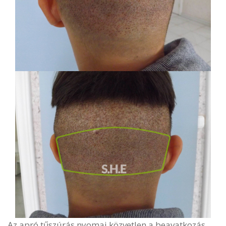
Az apró tűszúrás nyomai közvetlen a beavatkozás