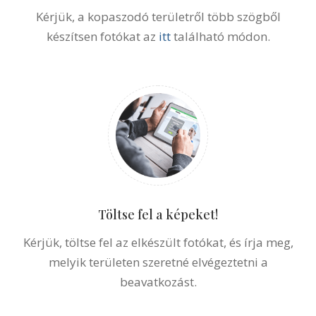
Kérjük, a kopaszodó területről több szögből
készítsen fotókat az
itt
található módon.
Töltse fel a képeket!
Kérjük, töltse fel az elkészült fotókat, és írja meg,
melyik területen szeretné elvégeztetni a
beavatkozást.