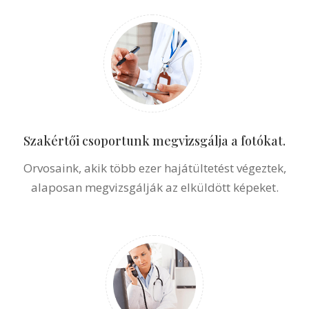
Szakértői csoportunk megvizsgálja a fotókat.
Orvosaink, akik több ezer hajátültetést végeztek,
alaposan megvizsgálják az elküldött képeket.