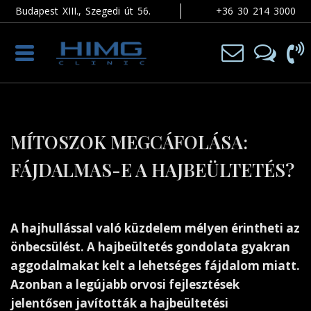
Budapest XIII., Szegedi út 56.
+36 30 214 3000
Toggle
navigation
MÍTOSZOK MEGCÁFOLÁSA:
FÁJDALMAS-E A HAJBEÜLTETÉS?
A hajhullással való küzdelem mélyen érintheti az
önbecsülést. A hajbeültetés gondolata gyakran
aggodalmakat kelt a lehetséges fájdalom miatt.
Azonban a legújabb orvosi fejlesztések
jelentősen javították a hajbeültetési