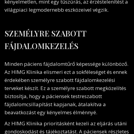
kényelmetlen, mint egy tűszúrás, az érzéstelenítést a
világpiaci legmodernebb eszközeivel végzik.
SZEMÉLYRE SZABOTT
FÁJDALOMKEZELÉS
Minden páciens fájdalomtűrő képessége különböző.
Az HIMG Klinika elismeri ezt a sokféleséget és ennek
érdekében személyre szabott fájdalomkezelési
terveket készít. Ez a személyre szabott megközelítés
biztosítja, hogy a páciensek testreszabott
fájdalomcsillapítást kapjanak, átalakítva a
beavatkozást egy kényelmes élménnyé.
Az HIMG Klinika prioritásként kezeli az eljárás utáni
gondoskodást és tájékoztatást. A páciensek részletes