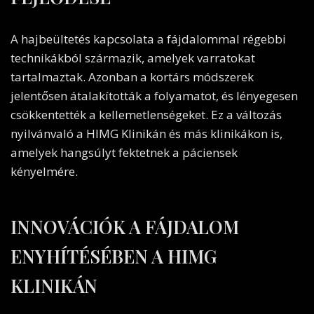
A hajbeültetés kapcsolata a fájdalommal régebbi
technikákból származik, amelyek varratokat
tartalmaztak. Azonban a kortárs módszerek
jelentősen átalakították a folyamatot, és lényegesen
csökkentették a kellemetlenségeket. Ez a változás
nyilvánvaló a HIMG Klinikán és más klinikákon is,
amelyek hangsúlyt fektetnek a páciensek
kényelmére.
INNOVÁCIÓK A FÁJDALOM
ENYHÍTÉSÉBEN A HIMG
KLINIKÁN