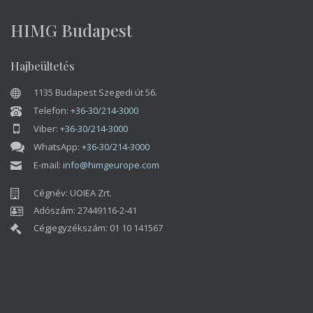
HIMG Budapest
Hajbeültetés
1135 Budapest Szegedi út 56.
Telefon:
+36-30/214-3000
Viber:
+36-30/214-3000
WhatsApp:
+36-30/214-3000
E-mail:
info@himgeurope.com
Cégnév: UOIEA Zrt.
Adószám: 27449116-2-41
Cégjegyzékszám: 01 10 141567