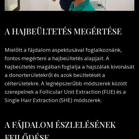
A HAJBEÜLTETÉS MEGÉRTÉSE
Mielőtt a fájdalom aspektusával foglalkoznánk,
fontos megérteni a hajbeültetés alapjait. A
hajbeültetés magában foglalja a hajszálak kivonását
a donorterületekről és azok beültetését a
célterületekre. A legnépszerűbb módszerek között
szerepelnek a Follicular Unit Extraction (FUE) és a
Single Hair Extraction (SHE) módszerek.
A FÁJDALOM ÉSZLELÉSÉNEK
FEJLŐDÉSE