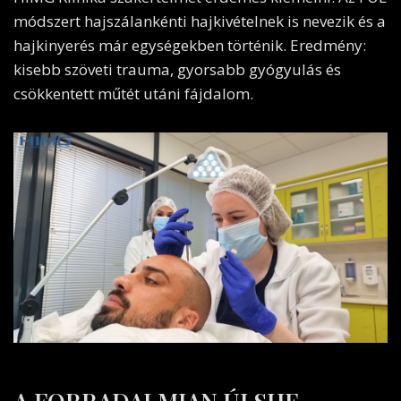
módszert hajszálankénti hajkivételnek is nevezik és a
hajkinyerés már egységekben történik. Eredmény:
kisebb szöveti trauma, gyorsabb gyógyulás és
csökkentett műtét utáni fájdalom.