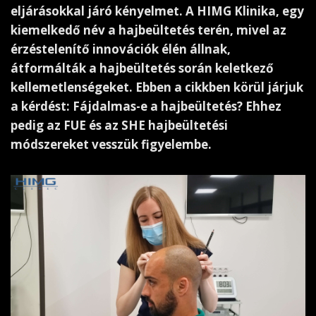
eljárásokkal járó kényelmet. A HIMG Klinika, egy
kiemelkedő név a hajbeültetés terén, mivel az
érzéstelenítő innovációk élén állnak,
átformálták a hajbeültetés során keletkező
kellemetlenségeket. Ebben a cikkben körül járjuk
a kérdést: Fájdalmas-e a hajbeültetés? Ehhez
pedig az FUE és az SHE hajbeültetési
módszereket vesszük figyelembe.