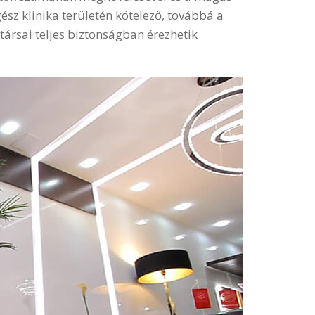
ész klinika területén kötelező, továbbá a
társai teljes biztonságban érezhetik