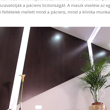
szavatolják a páciens biztonságát. A maszk viselése az eg
 feltételek mellett mind a páciens, mind a klinika munka