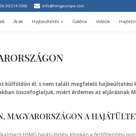
36-30/214-3000
info@himgeurope.com
ek
Árak
Hajbeültetés »
Galéria
Videók
Hajteto
YARORSZÁGON
külföldön él, s nem talált megfelelő hajbeültetési k
iakban összefoglaljuk, miért érdemes az eljárásnak
N, MAGYARORSZÁGON A HAJÁTÜLTE
alkalmazó HIMG hajátültetési klinikán a fertőtlenítési 