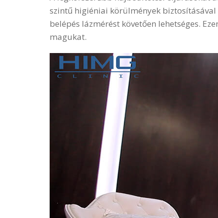
szintű higiéniai körülmények biztosításával 
belépés lázmérést követően lehetséges. Ezen
magukat.