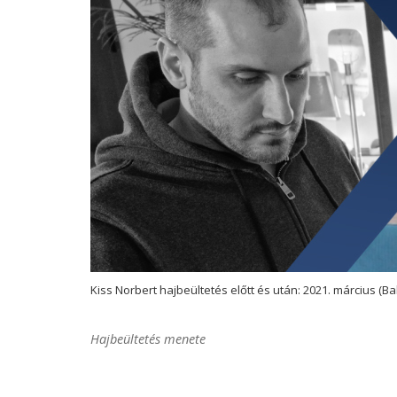
Kiss Norbert hajbeültetés előtt és után: 2021. március (Bal
Hajbeültetés menete