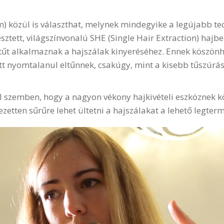
em) közül is választhat, melynek mindegyike a legújabb 
sztett, világszínvonalú SHE (Single Hair Extraction) hajb
űt alkalmaznak a hajszálak kinyeréséhez. Ennek köszönhet
att nyomtalanul eltűnnek, csakúgy, mint a kisebb tűszúrás
el szemben, hogy a nagyon vékony hajkivételi eszköznek
jezetten sűrűre lehet ültetni a hajszálakat a lehető legte