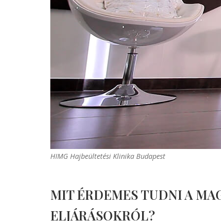
HIMG Hajbeültetési Klinika Budapest
MIT ÉRDEMES TUDNI A M
ELJÁRÁSOKRÓL?