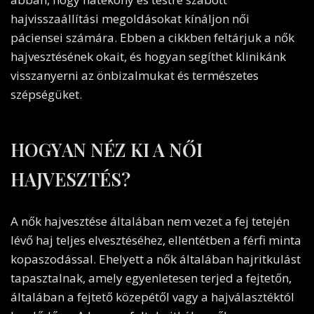
hajvisszaállítási megoldásokat kínáljon női
páciensei számára. Ebben a cikkben feltárjuk a nők
hajvesztésének okait, és hogyan segíthet klinikánk
visszanyerni az önbizalmukat és természetes
szépségüket.
HOGYAN NÉZ KI A NŐI
HAJVESZTÉS?
A nők hajvesztése általában nem vezet a fej tetején
lévő haj teljes elvesztéséhez, ellentétben a férfi minta
kopaszodással. Ehelyett a nők általában hajritkulást
tapasztalnak, amely egyenletesen terjed a fejtetőn,
általában a fejtető közepétől vagy a hajválasztéktól