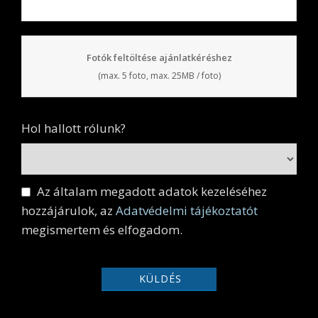
Fotók feltöltése ajánlatkéréshez
(max. 5 foto, max. 25MB / foto)
Hol hallott rólunk?
Az általam megadott adatok kezeléséhez
hozzájárulok, az
Adatvédelmi tájékoztatót
megismertem és elfogadom.
KÜLDÉS