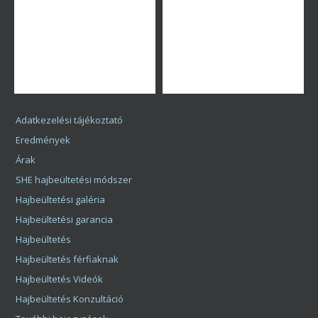
Adatkezelési tájékoztató
Eredmények
Árak
SHE hajbeültetési módszer
Hajbeültetési galéria
Hajbeültetési garancia
Hajbeültetés
Hajbeültetés férfiaknak
Hajbeültetés Videók
Hajbeültetés Konzultáció