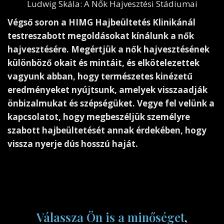
Ludwig Skála: A Nők Hajvesztési Stádiumai
Végső soron a HIMG Hajbeültetés Klinikánál
testreszabott megoldásokat kínálunk a nők
hajvesztésére. Megértjük a nők hajvesztésének
különböző okait és mintáit, és elkötelezettek
vagyunk abban, hogy természetes kinézetű
eredményeket nyújtsunk, amelyek visszaadják
önbizalmukat és szépségüket. Vegye fel velünk a
kapcsolatot, hogy megbeszéljük személyre
szabott hajbeültetését annak érdekében, hogy
vissza nyerje dús hosszú haját.
Válassza Ön is a minőséget