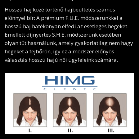
Hosszú haj közé történő hajbeültetés számos
előnnyel bír: A prémium F.U.E. módszerünkkel a
hosszú haj hatékonyan elfedi az esetleges hegeket.
Emellett díjnyertes S.H.E. módszerünk esetében
olyan tűt használunk, amely gyakorlatilag nem hagy
hegeket a fejbőrön, így ez a módszer előnyös
választás hosszú hajú női ügyfeleink számára.