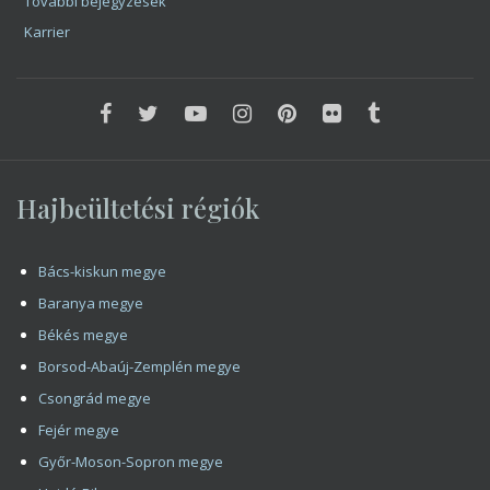
További bejegyzések
Karrier
Hajbeültetési régiók
Bács-kiskun megye
Baranya megye
Békés megye
Borsod-Abaúj-Zemplén megye
Csongrád megye
Fejér megye
Győr-Moson-Sopron megye