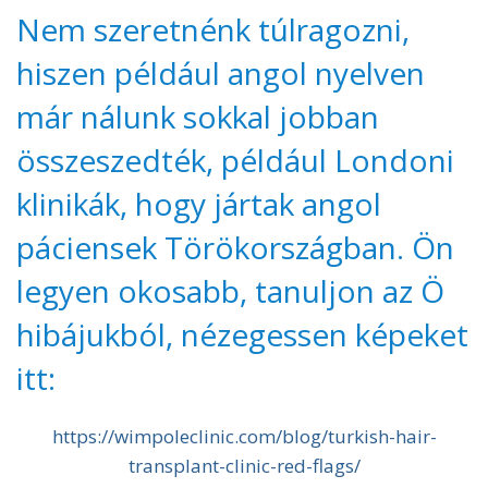
Nem szeretnénk túlragozni,
hiszen például angol nyelven
már nálunk sokkal jobban
összeszedték, például Londoni
klinikák, hogy jártak angol
páciensek Törökországban. Ön
legyen okosabb, tanuljon az Ö
hibájukból, nézegessen képeket
itt:
https://wimpoleclinic.com/blog/turkish-hair-
transplant-clinic-red-flags/