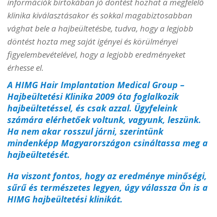
információk birtokában jó döntést hozhat a megfelelő
klinika kiválasztásakor és sokkal magabiztosabban
vághat bele a hajbeültetésbe, tudva, hogy a legjobb
döntést hozta meg saját igényei és körülményei
figyelembevételével, hogy a legjobb eredményeket
érhesse el.
A HIMG Hair Implantation Medical Group –
Hajbeültetési Klinika 2009 óta foglalkozik
hajbeültetéssel, és csak azzal. Ügyfeleink
számára elérhetőek voltunk, vagyunk, leszünk.
Ha nem akar rosszul járni, szerintünk
mindenképp Magyarországon csináltassa meg a
hajbeültetését.
Ha viszont fontos, hogy az eredménye minőségi,
sűrű és természetes legyen, úgy válassza Ön is a
HIMG hajbeültetési klinikát.