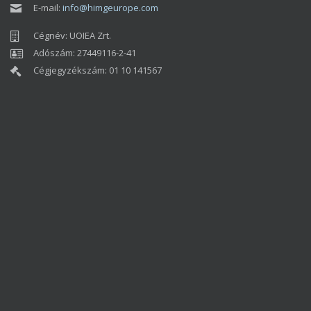
E-mail:
info@himgeurope.com
Cégnév: UOIEA Zrt.
Adószám: 27449116-2-41
Cégjegyzékszám: 01 10 141567