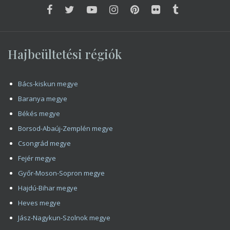
Hajbeültetési régiók
Bács-kiskun megye
Baranya megye
Békés megye
Borsod-Abaúj-Zemplén megye
Csongrád megye
Fejér megye
Győr-Moson-Sopron megye
Hajdú-Bihar megye
Heves megye
Jász-Nagykun-Szolnok megye