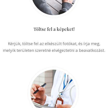
Töltse fel a képeket!
Kérjük, töltse fel az elkészült fotókat, és írja meg,
melyik területen szeretné elvégeztetni a beavatkozást.