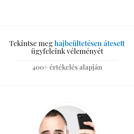
Tekintse meg
hajbeültetésen átesett
ügyfeleink véleményét
400+ értékelés alapján