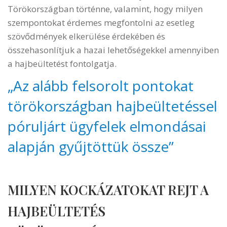
Törökországban történne, valamint, hogy milyen
szempontokat érdemes megfontolni az esetleg
szövődmények elkerülése érdekében és
összehasonlítjuk a hazai lehetőségekkel amennyiben
a hajbeültetést fontolgatja.
„Az alább felsorolt pontokat
törökországban hajbeültetéssel
póruljárt ügyfelek elmondásai
alapján gyűjtöttük össze”
MILYEN KOCKÁZATOKAT REJT A
HAJBEÜLTETÉS