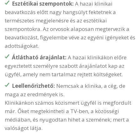
Esztétikai szempontok:
A hazai klinikai
beavatkozás előtt nagy hangsúlyt fektetnek a
természetes megjelenésre és az esztétikai
szempontokra. Az orvosok alaposan megtervezik a
beavatkozást, figyelembe véve az egyéni igényeket és
adottságokat.
Átlátható árajánlat:
A hazai klinikákon előre
egyeztetett személyre szabott árajánlatot kap az
ügyfél, amely nem tartalmaz rejtett költségeket.
Leellenőrizhető:
Nemcsak a klinika, a cég, de
maga az eredmények is.
Klinikánkon számos közismert ügyfél is megfordult
már. Őket megtekintheti a TV-ben, a közösségi
médiában, és nyugodtan hihet a szemének; mert a
valóságot látja.