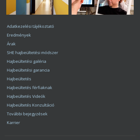
Adatkezelési tájékoztató
Eredmények
Árak
SHE hajbeültetési módszer
Hajbeültetési galéria
Hajbeültetési garancia
Hajbeültetés
Hajbeültetés férfiaknak
Hajbeültetés Videók
Hajbeültetés Konzultáció
További bejegyzések
Karrier