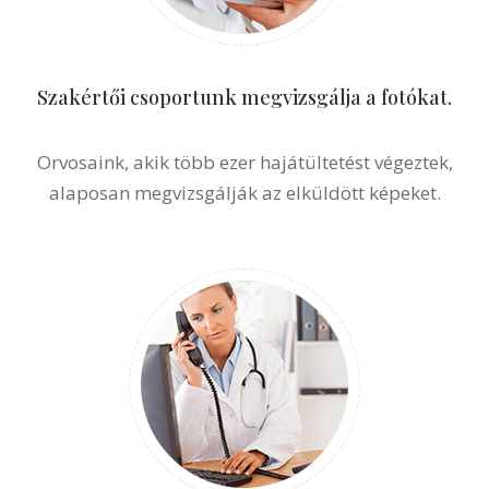
Szakértői csoportunk megvizsgálja a fotókat.
Orvosaink, akik több ezer hajátültetést végeztek,
alaposan megvizsgálják az elküldött képeket.