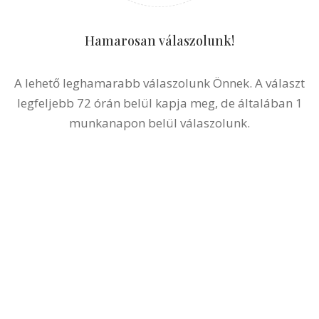
Hamarosan válaszolunk!
A lehető leghamarabb válaszolunk Önnek. A választ
legfeljebb 72 órán belül kapja meg, de általában 1
munkanapon belül válaszolunk.
Kérjen ingyenes ajánlatot fotók alapján még
ma!