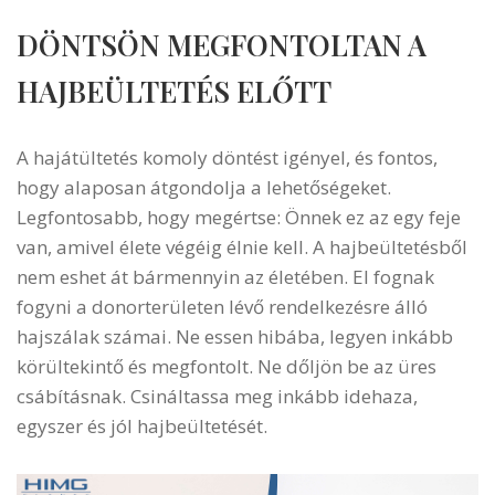
DÖNTSÖN MEGFONTOLTAN A
HAJBEÜLTETÉS ELŐTT
A hajátültetés komoly döntést igényel, és fontos,
hogy alaposan átgondolja a lehetőségeket.
Legfontosabb, hogy megértse: Önnek ez az egy feje
van, amivel élete végéig élnie kell. A hajbeültetésből
nem eshet át bármennyin az életében. El fognak
fogyni a donorterületen lévő rendelkezésre álló
hajszálak számai. Ne essen hibába, legyen inkább
körültekintő és megfontolt. Ne dőljön be az üres
csábításnak. Csináltassa meg inkább idehaza,
egyszer és jól hajbeültetését.