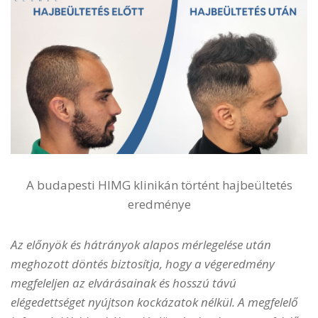
A budapesti HIMG klinikán történt hajbeültetés
eredménye
Az előnyök és hátrányok alapos mérlegelése után
meghozott döntés biztosítja, hogy a végeredmény
megfeleljen az elvárásainak és hosszú távú
elégedettséget nyújtson kockázatok nélkül. A megfelelő