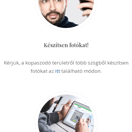
Készítsen fotókat!
Kérjük, a kopaszodó területről több szögből készítsen
fotókat az
itt
található módon.