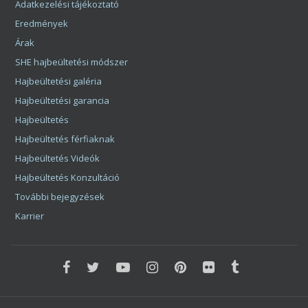
Adatkezelési tájékoztató
Eredmények
Árak
SHE hajbeültetési módszer
Hajbeültetési galéria
Hajbeültetési garancia
Hajbeültetés
Hajbeültetés férfiaknak
Hajbeültetés Videók
Hajbeültetés Konzultáció
További bejegyzések
Karrier