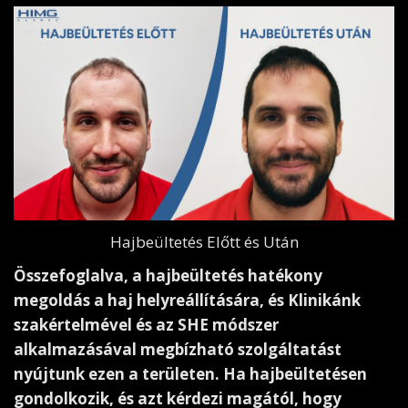
Hajbeültetés Előtt és Után
Összefoglalva, a hajbeültetés hatékony
megoldás a haj helyreállítására, és Klinikánk
szakértelmével és az SHE módszer
alkalmazásával megbízható szolgáltatást
nyújtunk ezen a területen. Ha hajbeültetésen
gondolkozik, és azt kérdezi magától, hogy