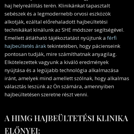
haj helyreállítás terén. Klinikánkat tapasztalt
sebészek és a legmodernebb orvosi eszközök
alkotják, ezáltal előrehaladott hajbeültetési
technikákat kínálunk az SHE módszer segítségével.
Emellett átlátható tájékoztatást nyújtunk a
férfi
hajbeültetés árak
tekintetében, hogy pácienseink
pontosan tudják, mire számíthatnak anyagilag.
Elkötelezettek vagyunk a kiváló eredmények
nyújtása és a legújabb technológia alkalmazása
iránt, amelyek mind amellett szólnak, hogy alkalmas
választás leszünk az Ön számára, amennyiben
hajbeültetésen szeretne részt venni.
A HIMG HAJBEÜLTETÉSI KLINIKA
ELŐNYEI: