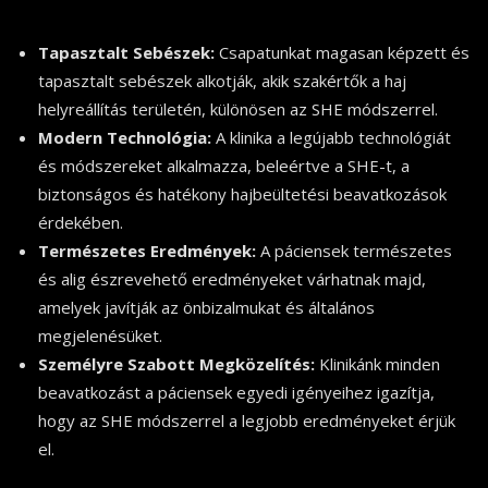
Tapasztalt Sebészek:
Csapatunkat magasan képzett és
tapasztalt sebészek alkotják, akik szakértők a haj
helyreállítás területén, különösen az SHE módszerrel.
Modern Technológia:
A klinika a legújabb technológiát
és módszereket alkalmazza, beleértve a SHE-t, a
biztonságos és hatékony hajbeültetési beavatkozások
érdekében.
Természetes Eredmények:
A páciensek természetes
és alig észrevehető eredményeket várhatnak majd,
amelyek javítják az önbizalmukat és általános
megjelenésüket.
Személyre Szabott Megközelítés:
Klinikánk minden
beavatkozást a páciensek egyedi igényeihez igazítja,
hogy az SHE módszerrel a legjobb eredményeket érjük
el.