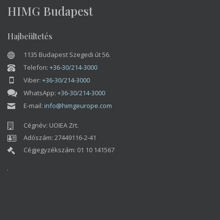
HIMG Budapest
Hajbeültetés
1135 Budapest Szegedi út 56.
Telefon:
+36-30/214-3000
Viber:
+36-30/214-3000
WhatsApp:
+36-30/214-3000
E-mail:
info@himgeurope.com
Cégnév: UOIEA Zrt.
Adószám: 27449116-2-41
Cégjegyzékszám: 01 10 141567