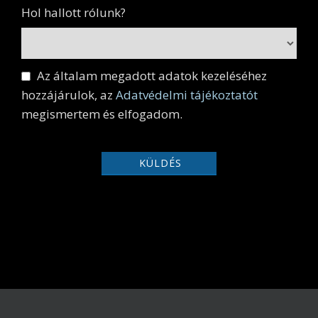
Hol hallott rólunk?
Az általam megadott adatok kezeléséhez
hozzájárulok, az
Adatvédelmi tájékoztatót
megismertem és elfogadom.
KÜLDÉS