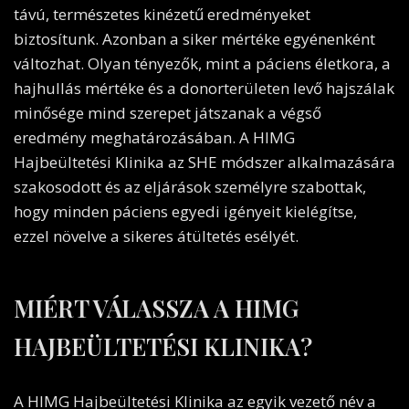
távú, természetes kinézetű eredményeket
biztosítunk. Azonban a siker mértéke egyénenként
változhat. Olyan tényezők, mint a páciens életkora, a
hajhullás mértéke és a donorterületen levő hajszálak
minősége mind szerepet játszanak a végső
eredmény meghatározásában. A HIMG
Hajbeültetési Klinika az SHE módszer alkalmazására
szakosodott és az eljárások személyre szabottak,
hogy minden páciens egyedi igényeit kielégítse,
ezzel növelve a sikeres átültetés esélyét.
MIÉRT VÁLASSZA A HIMG
HAJBEÜLTETÉSI KLINIKA?
A HIMG Hajbeültetési Klinika az egyik vezető név a