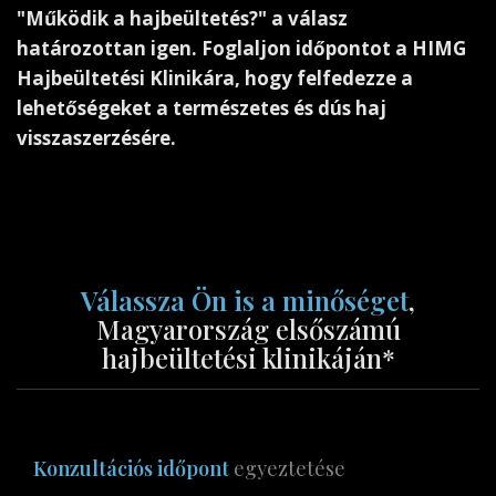
"Működik a hajbeültetés?" a válasz
határozottan igen. Foglaljon időpontot a HIMG
Hajbeültetési Klinikára, hogy felfedezze a
lehetőségeket a természetes és dús haj
visszaszerzésére.
Válassza Ön is a minőséget