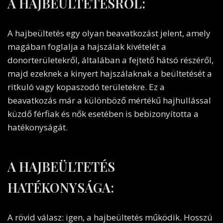
A HAJBEÜLTETÉSRŐL:
A hajbeültetés egy olyan beavatkozást jelent, amely
magában foglalja a hajszálak kivételét a
donorterületekről, általában a fejtető hátsó részéről,
majd ezeknek a kinyert hajszálaknak a beültetését a
ritkuló vagy kopaszodó területekre. Ez a
beavatkozás már a különböző mértékű hajhullással
küzdő férfiak és nők esetében is bebizonyította a
hatékonyságát.
A HAJBEÜLTETÉS
HATÉKONYSÁGA:
A rövid válasz: igen, a hajbeültetés működik. Hosszú