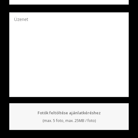
Fotók feltöltése ajánlatkéréshez
(max. 5 foto, max. 25MB / foto)