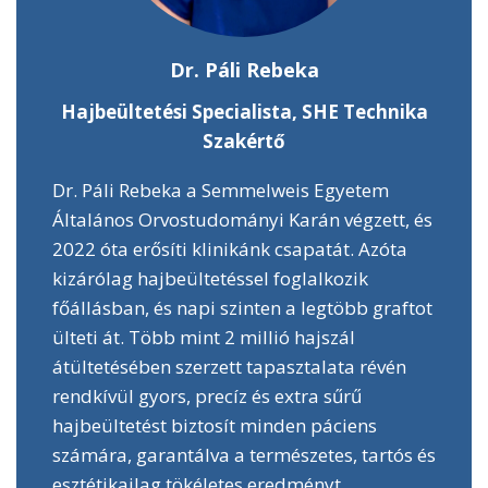
Dr. Páli Rebeka
Hajbeültetési Specialista, SHE Technika
Szakértő
Dr. Páli Rebeka a Semmelweis Egyetem
Általános Orvostudományi Karán végzett, és
2022 óta erősíti klinikánk csapatát. Azóta
kizárólag hajbeültetéssel foglalkozik
főállásban, és napi szinten a legtöbb graftot
ülteti át. Több mint 2 millió hajszál
átültetésében szerzett tapasztalata révén
rendkívül gyors, precíz és extra sűrű
hajbeültetést biztosít minden páciens
számára, garantálva a természetes, tartós és
esztétikailag tökéletes eredményt.