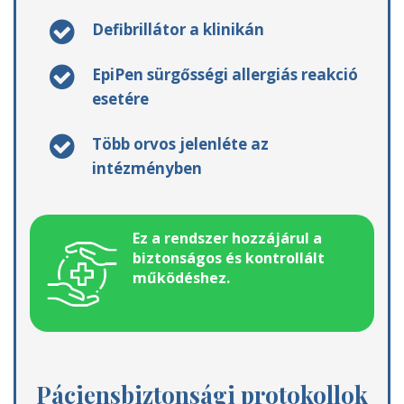
Defibrillátor a klinikán
EpiPen sürgősségi allergiás reakció
esetére
Több orvos jelenléte az
intézményben
Ez a rendszer hozzájárul a
biztonságos és kontrollált
működéshez.
Páciensbiztonsági protokollok