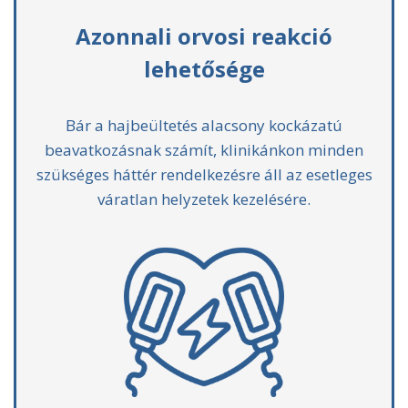
Azonnali orvosi reakció
lehetősége
Bár a hajbeültetés alacsony kockázatú
beavatkozásnak számít, klinikánkon minden
szükséges háttér rendelkezésre áll az esetleges
váratlan helyzetek kezelésére.