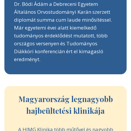
Dr. Bódi Ádám a Debreceni Egyetem
Általános Orvostudományi Karán szerzett
diplomát summa cum laude minősítéssel.
Már egyetemi évei alatt kiemelkedő
tudományos érdeklődést mutatott, több
országos versenyen és Tudományos
Diákköri konferencián ért el kimagasló
eredményt.
Magyarország legnagyobb
hajbeültetési klinikája
A HIMG Klinika több műtővel és nagyobb