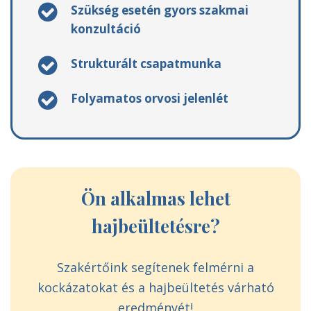
Szükség esetén gyors szakmai
konzultáció
Strukturált csapatmunka
Folyamatos orvosi jelenlét
Ön alkalmas lehet
hajbeültetésre?
Szakértőink segítenek felmérni a
kockázatokat és a hajbeültetés várható
eredményét!