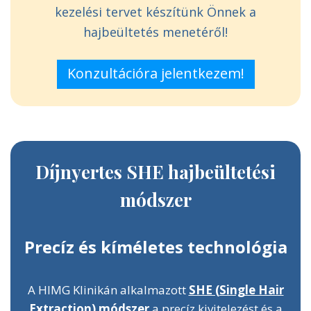
kezelési tervet készítünk Önnek a
hajbeültetés menetéről!
Konzultációra jelentkezem!
Díjnyertes SHE hajbeültetési
módszer
Precíz és kíméletes technológia
A HIMG Klinikán alkalmazott
SHE (Single Hair
Extraction) módszer
a precíz kivitelezést és a