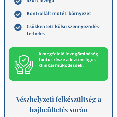
Szűrt levegő
Kontrollált műtéti környezet
Csökkentett külső szennyeződés-
terhelés
A megfelelő levegőminőség
fontos része a biztonságos
klinikai működésnek.
Vészhelyzeti felkészültség a
hajbeültetés során