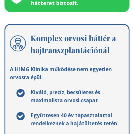
hátteret biztosít.
Komplex orvosi háttér a
hajtranszplantációnál
A HIMG Klinika működése nem egyetlen
orvosra épül.
Kiváló, precíz, becsületes és
maximalista orvosi csapat
Együttesen 40 év tapasztalattal
rendelkeznek a hajátültetés terén