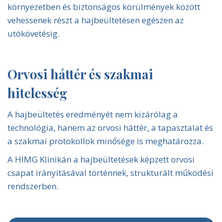
környezetben és biztonságos körülmények között
vehessenek részt a hajbeültetésen egészen az
utókövetésig.
Orvosi háttér és szakmai
hitelesség
A hajbeültetés eredményét nem kizárólag a
technológia, hanem az orvosi háttér, a tapasztalat és
a szakmai protokollok minősége is meghatározza.
A HIMG Klinikán a hajbeültetések képzett orvosi
csapat irányításával történnek, strukturált működési
rendszerben.