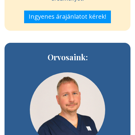
Ingyenes árajánlatot kérek!
Orvosaink: