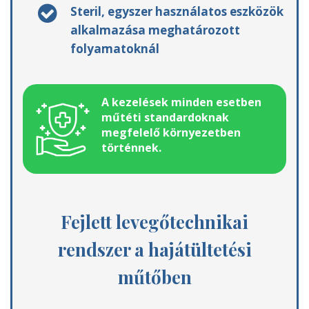
Steril, egyszer használatos eszközök
alkalmazása meghatározott
folyamatoknál
A kezelések minden esetben
műtéti standardoknak
megfelelő környezetben
történnek.
Fejlett levegőtechnikai
rendszer a hajátültetési
műtőben