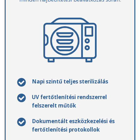
Napi szintű teljes sterilizálás
UV fertőtlenítési rendszerrel
felszerelt műtők
Dokumentált eszközkezelési és
fertőtlenítési protokollok