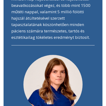
beavatkozásokat végez, és több mint 1500
műtéti nappal, valamint 5 millió fölötti
hajszál átültetésével szerzett
tapasztalatának köszönhetően minden
páciens számára természetes, tartós és
esztétikailag tökéletes eredményt biztosít.