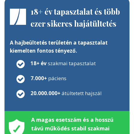
18+ év tapasztalat és több
ezer sikeres hajátültetés
A hajbeültetés területén a tapasztalat
kiemelten fontos tényező.
18+ év
szakmai tapasztalat
7.000+
páciens
20.000.000+
átültetett hajszál
A magas esetszám és a hosszú
távú működés stabil szakmai