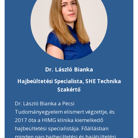
Dr. László Bianka
Hajbeültetési Specialista, SHE Technika
Szakértő
Dr. László Bianka a Pécsi
Tudományegyetem elismert végzettje, és
2017 óta a HIMG klinika kiemelkedő
hajbeültetési specialistája. Főállásban
minden nap hajbeültetési és hajátültetési