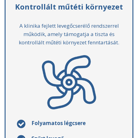
Kontrollált műtéti környezet
A klinika fejlett levegőcserélő rendszerrel
működik, amely támogatja a tiszta és
kontrollált műtéti környezet fenntartását.
Folyamatos légcsere