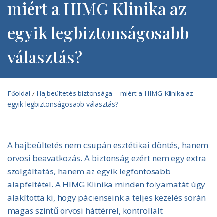
miért a HIMG Klinika az
egyik legbiztonságosabb
választás?
Főoldal
Hajbeültetés biztonsága – miért a HIMG Klinika az
/
egyik legbiztonságosabb választás?
A hajbeültetés nem csupán esztétikai döntés, hanem
orvosi beavatkozás. A biztonság ezért nem egy extra
szolgáltatás, hanem az egyik legfontosabb
alapfeltétel. A HIMG Klinika minden folyamatát úgy
alakította ki, hogy pácienseink a teljes kezelés során
magas szintű orvosi háttérrel, kontrollált