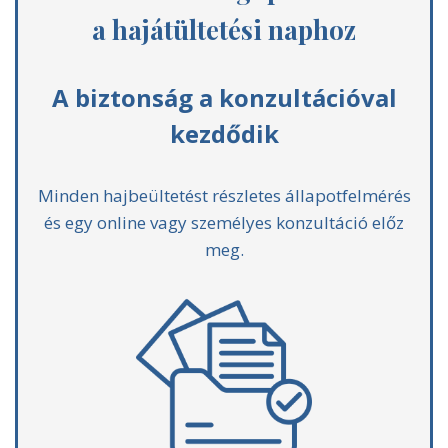
a hajátültetési naphoz
A biztonság a konzultációval
kezdődik
Minden hajbeültetést részletes állapotfelmérés
és egy online vagy személyes konzultáció előz
meg.