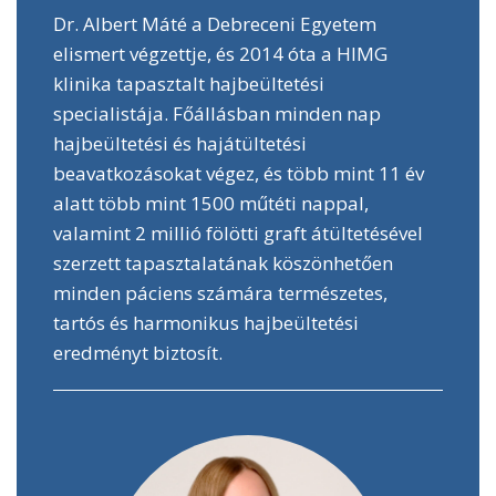
Dr. Albert Máté a Debreceni Egyetem
elismert végzettje, és 2014 óta a HIMG
klinika tapasztalt hajbeültetési
specialistája. Főállásban minden nap
hajbeültetési és hajátültetési
beavatkozásokat végez, és több mint 11 év
alatt több mint 1500 műtéti nappal,
valamint 2 millió fölötti graft átültetésével
szerzett tapasztalatának köszönhetően
minden páciens számára természetes,
tartós és harmonikus hajbeültetési
eredményt biztosít.