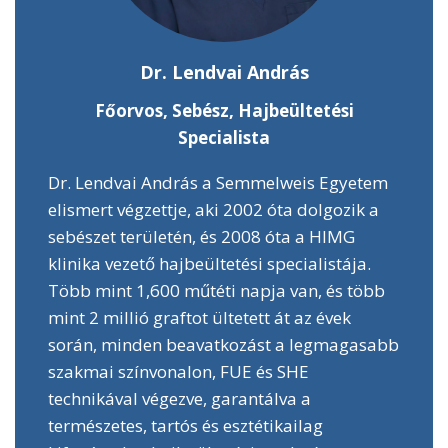
Dr. Lendvai András
Főorvos, Sebész, Hajbeültetési
Specialista
Dr. Lendvai András a Semmelweis Egyetem
elismert végzettje, aki 2002 óta dolgozik a
sebészet területén, és 2008 óta a HIMG
klinika vezető hajbeültetési specialistája.
Több mint 1,600 műtéti napja van, és több
mint 2 millió graftot ültetett át az évek
során, minden beavatkozást a legmagasabb
szakmai színvonalon, FUE és SHE
technikával végezve, garantálva a
természetes, tartós és esztétikailag