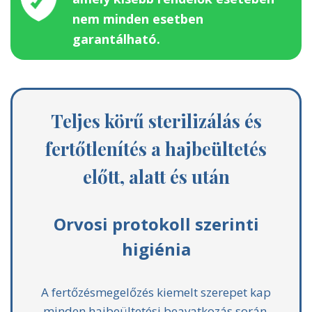
nem minden esetben
garantálható.
Teljes körű sterilizálás és
fertőtlenítés a hajbeültetés
előtt, alatt és után
Orvosi protokoll szerinti
higiénia
A fertőzésmegelőzés kiemelt szerepet kap
minden hajbeültetési beavatkozás során.