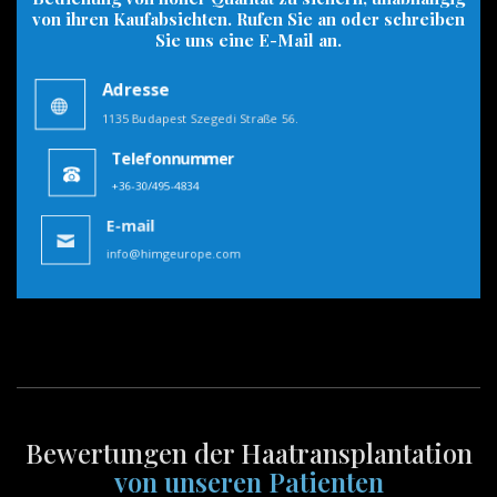
von ihren Kaufabsichten. Rufen Sie an oder schreiben
Sie uns eine E-Mail an.
Adresse
1135 Budapest Szegedi Straße 56.
Telefonnummer
+36-30/495-4834
E-mail
info@himgeurope.com
Bewertungen der Haatransplantation
von unseren Patienten