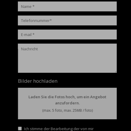
Bilder hochladen
Laden Sie die Fotos hoch, um ein Angebot
anzufordern.
(max. 5 foto, max. 25MB / foto)
Ich stimme der Bearbeitung der von mir