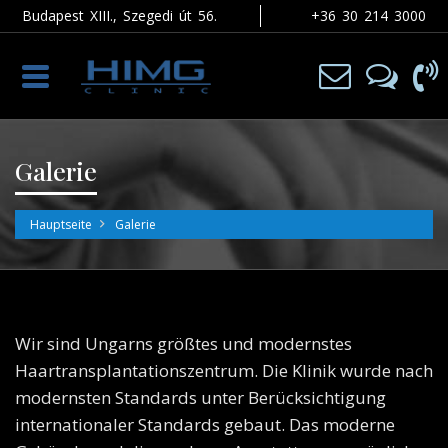
Budapest XIII., Szegedi út 56.
+36 30 214 3000
Toggle
navigation
Galerie
Hauptseite
Galerie
Wir sind Ungarns größtes und modernstes
Haartransplantationszentrum. Die Klinik wurde nach
modernsten Standards unter Berücksichtigung
internationaler Standards gebaut. Das moderne