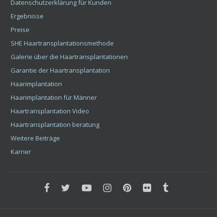
Copyright 2008 - 2026 HIMG Clinic
Impressum
Kontakt
Haartransplantation - Haarimplantation In Budapest