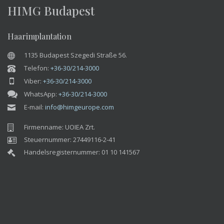
Datenschutzerklärung für Kunden
Ergebnisse
Preise
SHE Haartransplantationsmethode
Galerie über die Haartransplantationen
Garantie der Haartransplantation