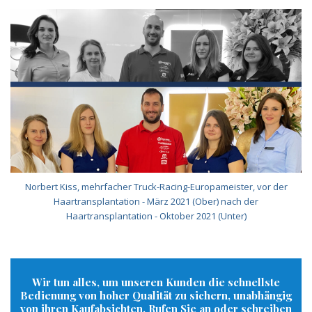
Norbert Kiss, mehrfacher Truck-Racing-Europameister, vor der
Haartransplantation - März 2021 (Ober) nach der
Haartransplantation - Oktober 2021 (Unter)
Wir tun alles, um unseren Kunden die schnellste
Bedienung von hoher Qualität zu sichern, unabhängig
von ihren Kaufabsichten. Rufen Sie an oder schreiben