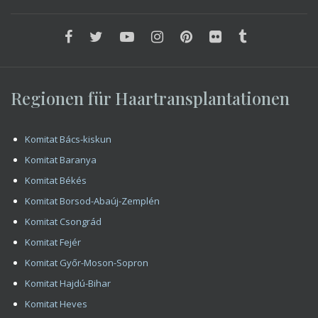
Regionen für Haartransplantationen
Komitat Bács-kiskun
Komitat Baranya
Komitat Békés
Komitat Borsod-Abaúj-Zemplén
Komitat Csongrád
Komitat Fejér
Komitat Győr-Moson-Sopron
Komitat Hajdú-Bihar
Komitat Heves