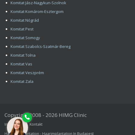
Komitat Jász-Nagykun-Szolnok
Komitat Komárom-Esztergom
Komitat Nógrád
Komitat Pest
Komitat Somogy
Komitat Szabolcs-Szatmár-Bereg
Komitat Tolna
Komitat Vas
Komitat Veszprém
Komitat Zala
Copyright 2008 - 2026 HIMG Clinic
Impressum
Kontakt
Haartransplantation - Haarimplantation In Budapest