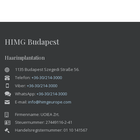
HIMG Budapest
Haarimplantation
1135 Budapest Szegedi Straße 56.
Telefon:
+36-30/214-3000
Viber:
+36-30/214-3000
WhatsApp:
+36-30/214-3000
E-mail:
info@himgeurope.com
Firmenname: UOIEA Zrt.
Steuernummer: 27449116-2-41
Handelsregisternummer: 01 10 141567