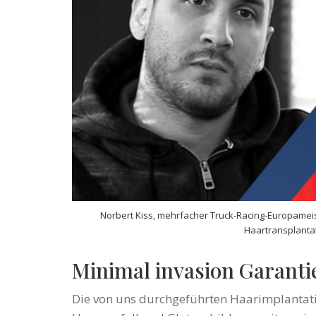
Norbert Kiss, mehrfacher Truck-Racing-Europameist
Haartransplantat
Minimal invasion Garanti
Die von uns durchgeführten Haarimplantat