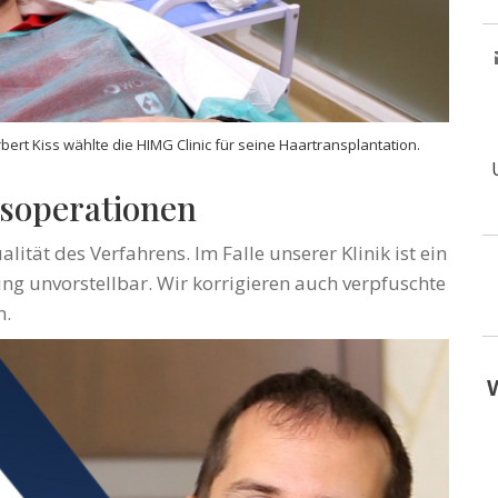
ert Kiss wählte die HIMG Clinic für seine Haartransplantation.
nsoperationen
ität des Verfahrens. Im Falle unserer Klinik ist ein
ung unvorstellbar. Wir korrigieren auch verpfuschte
n.