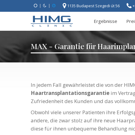
|
|
1135 Budapest Szegedi út 56
+
Ergebnisse
Pre
MAX - Garantie für Haarimpla
In jedem Fall gewährleistet die von der H
Haartransplantationsgarantie
im Vertrag 
Zufriedenheit des Kunden und das vollkomm
Obwohl viele unserer Patienten ihre Erfolgs
andere, die zwar stolz auf ihre neue Haarpr
diese für ihnen unbequeme Behandlung nich