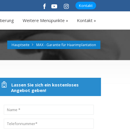
Kontakt
tierung
Weitere Menüpunkte »
Kontakt »
Hauptseite
MAX - Garantie für Haarimplantation
Lassen Sie sich ein kostenloses
Angebot geben!