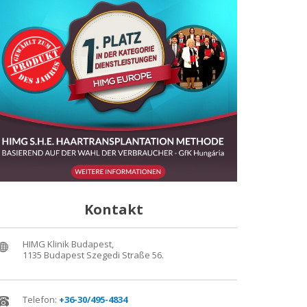
Kontakt
HIMG Klinik Budapest,
1135 Budapest Szegedi Straße 56.
Telefon:
+36-30/495-4834