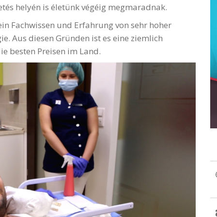
etés helyén is életünk végéig megmaradnak.
 ein Fachwissen und Erfahrung von sehr hoher
ie. Aus diesen Gründen ist es eine ziemlich
ie besten Preisen im Land.