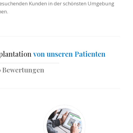
 besuchenden Kunden in der schönsten Umgebung
en.
plantation
von unseren Patienten
0 Bewertungen