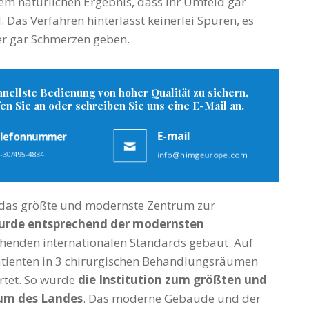
em natürlichen Ergebnis, dass ihr Umfeld gar
Das Verfahren hinterlässt keinerlei Spuren, es
r gar Schmerzen geben.
nellste Bedienung von hoher Qualität zu sichern,
en Sie an oder schreiben Sie uns eine E-Mail an.
lefonnummer
E-mail
-30/495-4834
info@himgeurope.com
 das größte und modernste Zentrum zur
wurde entsprechend der modernsten
henden internationalen Standards gebaut. Auf
tienten in 3 chirurgischen Behandlungsräumen
rtet. So wurde
die Institution zum größten und
um des Landes
. Das moderne Gebäude und der