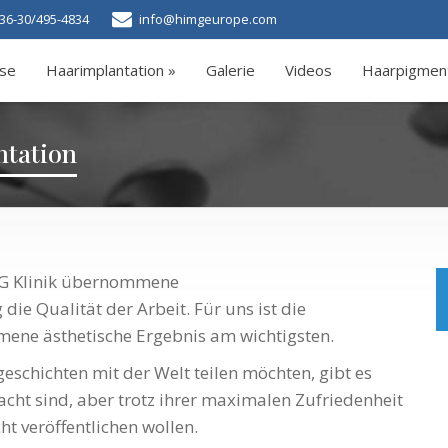
36-30/495-4834
info@himgeurope.com
ise
Haarimplantation »
Galerie
Videos
Haarpigmen
ntation
IMG Klinik übernommene
die Qualität der Arbeit. Für uns ist die
ene ästhetische Ergebnis am wichtigsten.
geschichten mit der Welt teilen möchten, gibt es
acht sind, aber trotz ihrer maximalen Zufriedenheit
t veröffentlichen wollen.