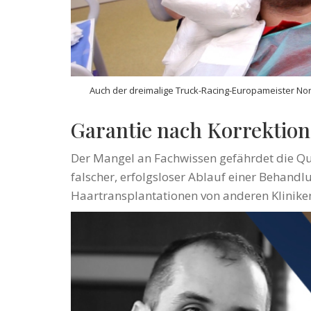
Auch der dreimalige Truck-Racing-Europameister Norb
Garantie nach Korrektio
Der Mangel an Fachwissen gefährdet die Qual
falscher, erfolgsloser Ablauf einer Behandl
Haartransplantationen von anderen Klinike