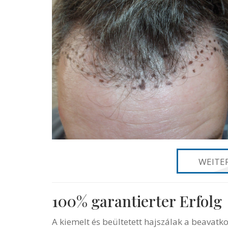
WEITER
100% garantierter Erfolg
A kiemelt és beültetett hajszálak a beavatk