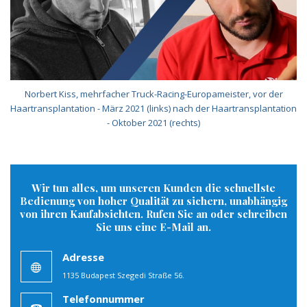
Norbert Kiss, mehrfacher Truck-Racing-Europameister, vor der
Haartransplantation - März 2021 (links) nach der Haartransplantation
- Oktober 2021 (rechts)