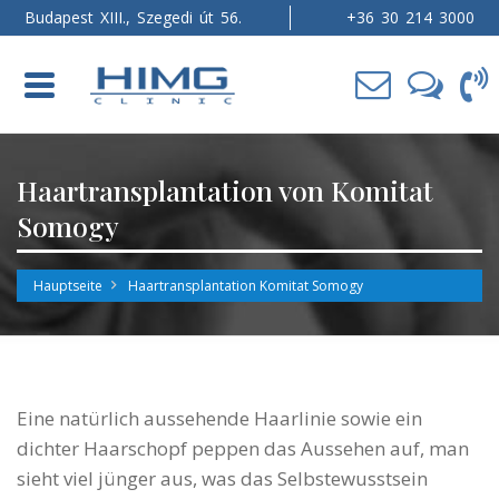
Budapest XIII., Szegedi út 56.
+36 30 214 3000
Toggle
navigation
Haartransplantation von Komitat
Somogy
Hauptseite
Haartransplantation Komitat Somogy
Eine natürlich aussehende Haarlinie sowie ein
dichter Haarschopf peppen das Aussehen auf, man
sieht viel jünger aus, was das Selbstewusstsein