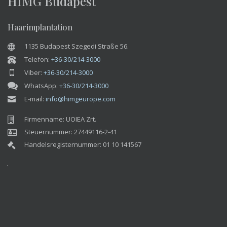
HIMG Budapest
Haarimplantation
1135 Budapest Szegedi Straße 56.
Telefon:
+36-30/214-3000
Viber:
+36-30/214-3000
WhatsApp:
+36-30/214-3000
E-mail:
info@himgeurope.com
Firmenname: UOIEA Zrt.
Steuernummer: 27449116-2-41
Handelsregisternummer: 01 10 141567